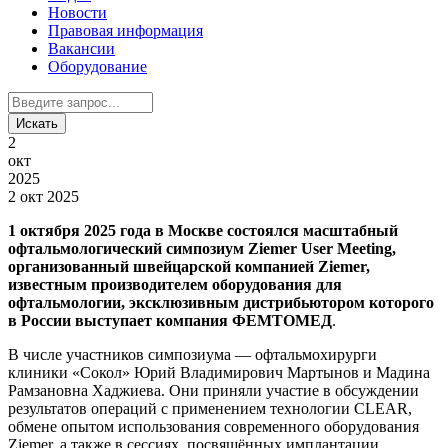
Новости
Правовая информация
Вакансии
Оборудование
2
окт
2025
2 окт 2025
1 октября 2025 года в Москве состоялся масштабный
офтальмологический симпозиум
Ziemer User Meeting
,
организованный швейцарской компанией Ziemer,
известным производителем оборудования для
офтальмологии, эксклюзивным дистрибьютором которого
в России выступает компания ФЕМТОМЕД
.
В числе участников симпозиума — офтальмохирурги
клиники «Сокол» Юрий Владимирович Мартынов и Мадина
Рамзановна Хаджиева. Они приняли участие в обсуждении
результатов операций с применением технологии CLEAR,
обмене опытом использования современного оборудования
Ziemer, а также в сессиях, посвящённых имплантации