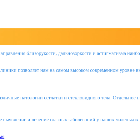
направления близорукости, дальнозоркости и астигматизма наиб
линики позволяет нам на самом высоком современном уровне вы
личные патологии сетчатки и стекловидного тела. Отдельное на
ее выявление и лечение глазных заболеваний у наших маленьких
мя