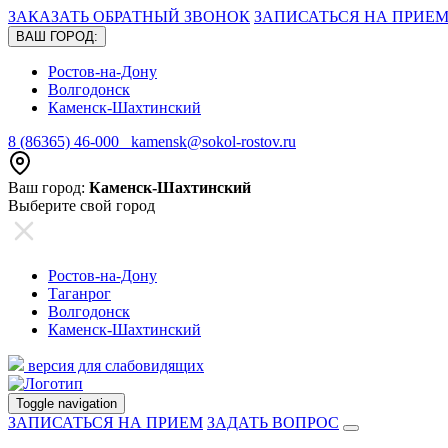
ЗАКАЗАТЬ ОБРАТНЫЙ ЗВОНОК
ЗАПИСАТЬСЯ НА ПРИЕ
ВАШ ГОРОД:
Ростов-на-Дону
Волгодонск
Каменск-Шахтинский
8 (86365) 46-000
kamensk@sokol-rostov.ru
Ваш город:
Каменск-Шахтинский
Выберите свой город
Ростов-на-Дону
Таганрог
Волгодонск
Каменск-Шахтинский
версия для слабовидящих
Toggle navigation
ЗАПИСАТЬСЯ НА ПРИЕМ
ЗАДАТЬ ВОПРОС