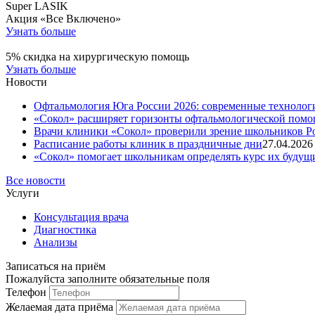
Super LASIK
Акция «Все Включено»
Узнать больше
5% скидка на хирургическую помощь
Узнать больше
Новости
Офтальмология Юга России 2026: современные технолог
«Сокол» расширяет горизонты офтальмологической помо
Врачи клиники «Сокол» проверили зрение школьников Р
Расписание работы клиник в праздничные дни
27.04.2026
«Сокол» помогает школьникам определять курс их будущ
Все новости
Услуги
Консультация врача
Диагностика
Анализы
Записаться на приём
Пожалуйста заполните обязательные поля
Телефон
Желаемая дата приёма