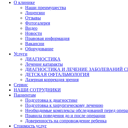
О клинике
Наши преимущества
Лицензии
Отзывы
Фотогалерея
Видео
Новости
Правовая информация
Вакансии
Оборудование
Услуги
ДИАГНОСТИКА
Лечение катаракты
ДИАГНОСТИКА И ЛЕЧЕНИЕ ЗАБОЛЕВАНИЙ С
ДЕТСКАЯ ОФТАЛЬМОЛОГИЯ
Лазерная коррекция зрения
Сервис
НАШИ СОТРУДНИКИ
Пациентам
Подготовка к диагностике
Подготовка к хирургическому лечению
Необходимые комплексы обследований перед опер
Правила поведения до и после операции
Доверенность на сопровождение ребенка
Стоимость услуг