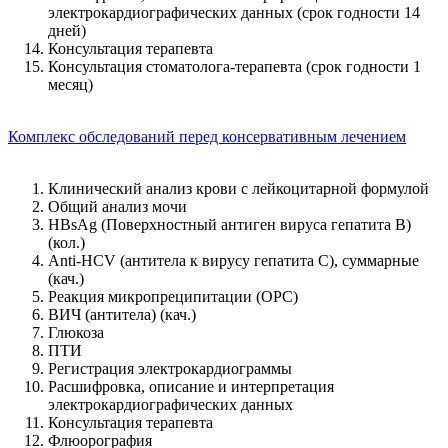
электрокардиографических данных (срок годности 14
дней)
Консультация терапевта
Консультация стоматолога-терапевта (срок годности 1
месяц)
Комплекс обследований перед консервативным лечением
Клинический анализ крови с лейкоцитарной формулой
Общий анализ мочи
HBsAg (Поверхностный антиген вируса гепатита В)
(кол.)
Anti-HCV (антитела к вирусу гепатита С), суммарные
(кач.)
Реакция микропреципитации (ОРС)
ВИЧ (антитела) (кач.)
Глюкоза
ПТИ
Регистрация электрокардиограммы
Расшифровка, описание и интерпретация
электрокардиографических данных
Консультация терапевта
Флюорография