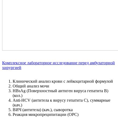
Комплексное лабораторное исследование перед амбулаторной
хирургией
Клинический анализ крови с лейкоцитарной формулой
Общий анализ мочи
HBsAg (Поверхностный антиген вируса гепатита В)
(кол.)
Anti-HCV (антитела к вирусу гепатита С), суммарные
(кач.)
ВИЧ (антитела) (кач.), сыворотка
Реакция микропреципитации (ОРС)