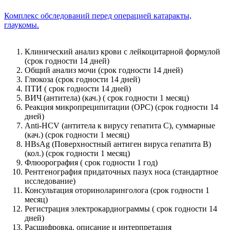
Комплекс обследований перед операцией катаракты,
глаукомы.
Клинический анализ крови с лейкоцитарной формулой
(срок годности 14 дней)
Общий анализ мочи (срок годности 14 дней)
Глюкоза (срок годности 14 дней)
ПТИ ( срок годности 14 дней)
ВИЧ (антитела) (кач.) ( срок годности 1 месяц)
Реакция микропреципитации (ОРС) (срок годности 14
дней)
Anti-HCV (антитела к вирусу гепатита С), суммарные
(кач.) (срок годности 1 месяц)
HBsAg (Поверхностный антиген вируса гепатита В)
(кол.) (срок годности 1 месяц)
Флюорография ( срок годности 1 год)
Рентгенография придаточных пазух носа (стандартное
исследование)
Консультация оториноларинголога (срок годности 1
месяц)
Регистрация электрокардиограммы ( срок годности 14
дней)
Расшифровка, описание и интерпретация