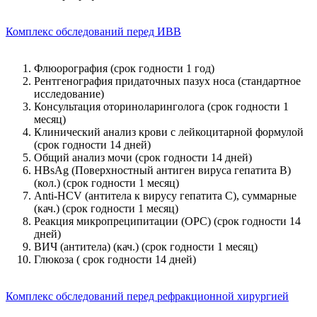
Комплекс обследований перед ИВВ
Флюорография (срок годности 1 год)
Рентгенография придаточных пазух носа (стандартное
исследование)
Консультация оториноларинголога (срок годности 1
месяц)
Клинический анализ крови с лейкоцитарной формулой
(срок годности 14 дней)
Общий анализ мочи (срок годности 14 дней)
HBsAg (Поверхностный антиген вируса гепатита В)
(кол.) (срок годности 1 месяц)
Anti-HCV (антитела к вирусу гепатита С), суммарные
(кач.) (срок годности 1 месяц)
Реакция микропреципитации (ОРС) (срок годности 14
дней)
ВИЧ (антитела) (кач.) (срок годности 1 месяц)
Глюкоза ( срок годности 14 дней)
Комплекс обследований перед рефракционной хирургией